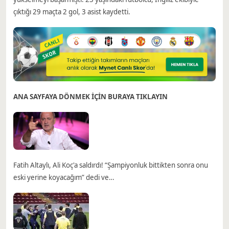
çıktığı 29 maçta 2 gol, 3 asist kaydetti.
ANA SAYFAYA DÖNMEK İÇİN BURAYA TIKLAYIN
Fatih Altaylı, Ali Koç'a saldırdı! “Şampiyonluk bittikten sonra onu
eski yerine koyacağım” dedi ve…