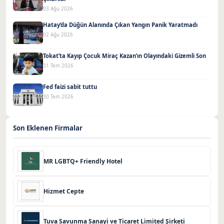
03 Ağu 2026
Hatay’da Düğün Alanında Çıkan Yangın Panik Yaratmadı
02 Ağu 2026
Tokat’ta Kayıp Çocuk Miraç Kazan’ın Olayındaki Gizemli Son
31 Tem 2026
Fed faizi sabit tuttu
30 Tem 2026
Son Eklenen Firmalar
MR LGBTQ+ Friendly Hotel
Hizmet Cepte
Tuva Savunma Sanayi ve Ticaret Limited Şirketi