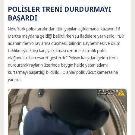
POLİSLER TRENİ DURDURMAYI
BAŞARDI
New York polisi tarafından dün yapılan açıklamada, kazanın 16
Mart’ta meydana geldiği belirtilirken şu ifadelere yer verildi: “Bir
adamın metro raylarına düşmesi, bilincini kaybetmesi ve ölüm
tehlikesiyle karşı karşıya kalması üzerine iki trafik polisi
olağanüstü bir cesaret gösterdi.” Polisin karşıdan gelen treni
durdurarak rayların üzerinde baygın halde yatan adamı
kurtarmayı başardığı bildirildi. O anlar polis vücut kamerasına
yansıdı.