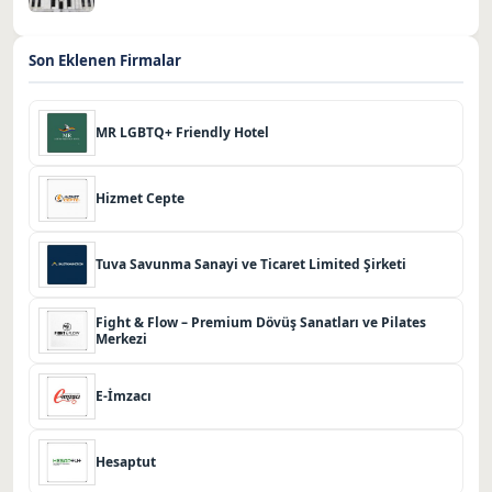
Son Eklenen Firmalar
MR LGBTQ+ Friendly Hotel
Hizmet Cepte
Tuva Savunma Sanayi ve Ticaret Limited Şirketi
Fight & Flow – Premium Dövüş Sanatları ve Pilates
Merkezi
E-İmzacı
Hesaptut