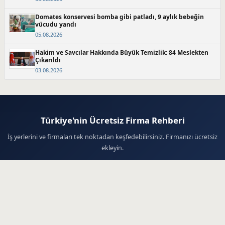
Domates konservesi bomba gibi patladı, 9 aylık bebeğin
vücudu yandı
05.08.2026
Hakim ve Savcılar Hakkında Büyük Temizlik: 84 Meslekten
Çıkarıldı
03.08.2026
Türkiye'nin Ücretsiz Firma Rehberi
İş yerlerini ve firmaları tek noktadan keşfedebilirsiniz. Firmanızı ücretsiz
ekleyin.
Firma Ekle
© 2026 Firma Haberleri - Ücretsiz Firma Rehberi. Tüm hakları saklıdır.