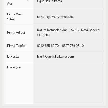
Uğur Halı Yıkama
Adı
Firma Web
https://ugurhaliyikama.com
Sitesi
Kazım Karabekir Mah. 252 Sk. No:4 Bağcılar
Firma Adresi
/ İstanbul
Firma Telefon
0212 555 60 70 – 0507 759 95 10
E-Posta
bilgi@ugurhaliyikama.com
Lokasyon