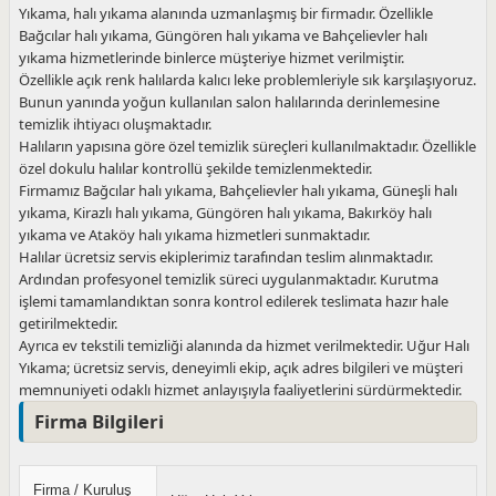
Yıkama, halı yıkama alanında uzmanlaşmış bir firmadır. Özellikle
Bağcılar halı yıkama, Güngören halı yıkama ve Bahçelievler halı
yıkama hizmetlerinde binlerce müşteriye hizmet verilmiştir.
Özellikle açık renk halılarda kalıcı leke problemleriyle sık karşılaşıyoruz.
Bunun yanında yoğun kullanılan salon halılarında derinlemesine
temizlik ihtiyacı oluşmaktadır.
Halıların yapısına göre özel temizlik süreçleri kullanılmaktadır. Özellikle
özel dokulu halılar kontrollü şekilde temizlenmektedir.
Firmamız Bağcılar halı yıkama, Bahçelievler halı yıkama, Güneşli halı
yıkama, Kirazlı halı yıkama, Güngören halı yıkama, Bakırköy halı
yıkama ve Ataköy halı yıkama hizmetleri sunmaktadır.
Halılar ücretsiz servis ekiplerimiz tarafından teslim alınmaktadır.
Ardından profesyonel temizlik süreci uygulanmaktadır. Kurutma
işlemi tamamlandıktan sonra kontrol edilerek teslimata hazır hale
getirilmektedir.
Ayrıca ev tekstili temizliği alanında da hizmet verilmektedir. Uğur Halı
Yıkama; ücretsiz servis, deneyimli ekip, açık adres bilgileri ve müşteri
memnuniyeti odaklı hizmet anlayışıyla faaliyetlerini sürdürmektedir.
Firma Bilgileri
Firma / Kuruluş