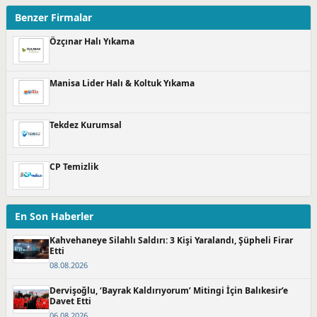
Benzer Firmalar
Özçınar Halı Yıkama
Manisa Lider Halı & Koltuk Yıkama
Tekdez Kurumsal
CP Temizlik
En Son Haberler
Kahvehaneye Silahlı Saldırı: 3 Kişi Yaralandı, Şüpheli Firar
Etti
08.08.2026
Dervişoğlu, ‘Bayrak Kaldırıyorum’ Mitingi İçin Balıkesir’e
Davet Etti
06.08.2026