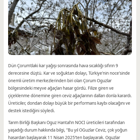
Dün Çorum’daki kar yağışı sonrasında hava sıcaklığı sıfırın 9
derecesine düştü. Kar ve soğuktan dolayı, Türkiye’nin noce’sinde
önemli üretim merkezlerinden biri olan Çorum Oguzlar
bölgesindeki meyve ağaçları hasar gördü. Filize giren ve
çiçeklenme dönemine giren ceviz ağaçlarının dalları donla karardı.
Üreticiler, dondan dolayı büyük bir performans kaybı olacağını ve
destek istediğini söyledi.
Tarım Birliği Başkanı Oguz Hantal’ın NOCI üreticileri tarafından
yaşadığı durum hakkında bilgi, “Bu yıl OGuzlar Ceviz, çok yoğun
hasardan başlayarak 11 Nisan 2025’ten başlayarak. Oguzlar