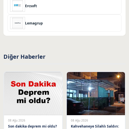
Ercsoft
Lemagrup
Diğer Haberler
08 Ağu 2026
08 Ağu 2026
Son dakika deprem mi oldu?
Kahvehaneye Silahlı Saldırı: