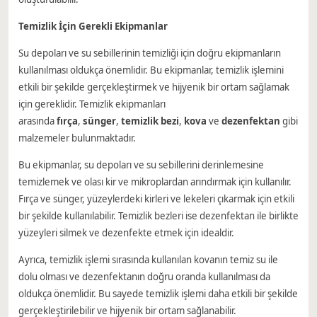
Temizlik İçin Gerekli Ekipmanlar
Su depoları ve su sebillerinin temizliği için doğru ekipmanların
kullanılması oldukça önemlidir. Bu ekipmanlar, temizlik işlemini
etkili bir şekilde gerçekleştirmek ve hijyenik bir ortam sağlamak
için gereklidir. Temizlik ekipmanları
arasında
fırça
,
sünger
,
temizlik bezi
,
kova
ve
dezenfektan
gibi
malzemeler bulunmaktadır.
Bu ekipmanlar, su depoları ve su sebillerini derinlemesine
temizlemek ve olası kir ve mikroplardan arındırmak için kullanılır.
Fırça ve sünger, yüzeylerdeki kirleri ve lekeleri çıkarmak için etkili
bir şekilde kullanılabilir. Temizlik bezleri ise dezenfektan ile birlikte
yüzeyleri silmek ve dezenfekte etmek için idealdir.
Ayrıca, temizlik işlemi sırasında kullanılan kovanın temiz su ile
dolu olması ve dezenfektanın doğru oranda kullanılması da
oldukça önemlidir. Bu sayede temizlik işlemi daha etkili bir şekilde
gerçekleştirilebilir ve hijyenik bir ortam sağlanabilir.