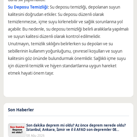
Su Deposu Temizliği
:
Su deposu temizliği, depolanan suyun
kalitesini doğrudan etkiler. Su deposu düzenli olarak
temizlenmezse, içme suyu kirlenebilir ve sağlık sorunlarına yol
açabilir. Bu nedenle, su deposu temizliği belirli aralıklarla yapılmalı
ve suyun kalitesi düzenli olarak kontrol edilmelidir.
Unutmayın, temizlik sıklığını belirlerken su depoları ve su
sebillerinin kullanım yoğunluğunu, çevresel koşulları ve suyun
kalitesini göz önünde bulundurmak önemlidir. Sağlıklı içme suyu
için düzenli temizlik ve hijyen standartlarına uygun hareket
etmek hayati önem taşır.
Son Haberler
Son dakika deprem mi oldu? Az önce deprem nerede oldu?
İstanbul, Ankara, İzmir ve il il AFAD son depremler 08
Ağustos 2026
08 Ağu 2026