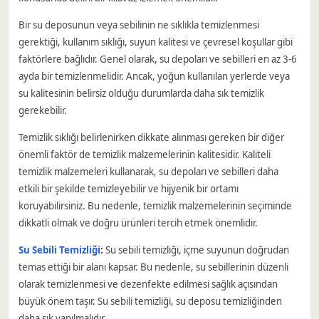
Bir su deposunun veya sebilinin ne sıklıkla temizlenmesi
gerektiği, kullanım sıklığı, suyun kalitesi ve çevresel koşullar gibi
faktörlere bağlıdır. Genel olarak, su depoları ve sebilleri en az 3-6
ayda bir temizlenmelidir. Ancak, yoğun kullanılan yerlerde veya
su kalitesinin belirsiz olduğu durumlarda daha sık temizlik
gerekebilir.
Temizlik sıklığı belirlenirken dikkate alınması gereken bir diğer
önemli faktör de temizlik malzemelerinin kalitesidir. Kaliteli
temizlik malzemeleri kullanarak, su depoları ve sebilleri daha
etkili bir şekilde temizleyebilir ve hijyenik bir ortamı
koruyabilirsiniz. Bu nedenle, temizlik malzemelerinin seçiminde
dikkatli olmak ve doğru ürünleri tercih etmek önemlidir.
Su Sebili Temizliği
:
Su sebili temizliği, içme suyunun doğrudan
temas ettiği bir alanı kapsar. Bu nedenle, su sebillerinin düzenli
olarak temizlenmesi ve dezenfekte edilmesi sağlık açısından
büyük önem taşır. Su sebili temizliği, su deposu temizliğinden
daha sık yapılmalıdır.