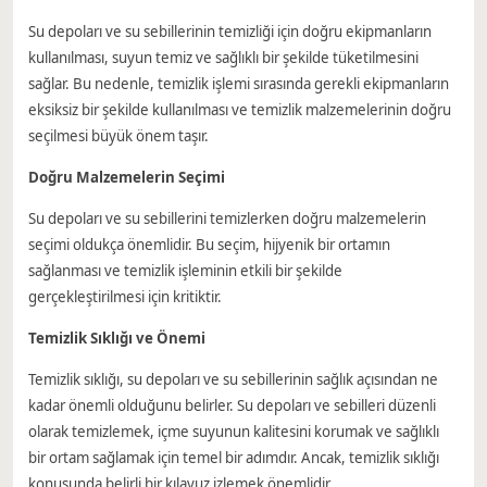
Su depoları ve su sebillerinin temizliği için doğru ekipmanların
kullanılması, suyun temiz ve sağlıklı bir şekilde tüketilmesini
sağlar. Bu nedenle, temizlik işlemi sırasında gerekli ekipmanların
eksiksiz bir şekilde kullanılması ve temizlik malzemelerinin doğru
seçilmesi büyük önem taşır.
Doğru Malzemelerin Seçimi
Su depoları ve su sebillerini temizlerken doğru malzemelerin
seçimi oldukça önemlidir. Bu seçim, hijyenik bir ortamın
sağlanması ve temizlik işleminin etkili bir şekilde
gerçekleştirilmesi için kritiktir.
Temizlik Sıklığı ve Önemi
Temizlik sıklığı, su depoları ve su sebillerinin sağlık açısından ne
kadar önemli olduğunu belirler. Su depoları ve sebilleri düzenli
olarak temizlemek, içme suyunun kalitesini korumak ve sağlıklı
bir ortam sağlamak için temel bir adımdır. Ancak, temizlik sıklığı
konusunda belirli bir kılavuz izlemek önemlidir.