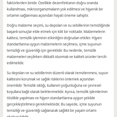
faktörlerden biridir. Özellikle dezenfektanın doğru oranda
kullanılması, mikroorganizmaların yok edilmesi ve hijyenik bir
ortamın sağlanması açısından hayati öneme sahiptir.
Doğru malzeme seçimi, su depoları ve su sebillerinin temizliğinde
başarılı sonuçlar elde etmek için kilit bir noktadır. Malzemelerin
kalitesi, temizlik işleminin etkinliğini doğrudan etkiler. Hijyen
standartlarına uygun malzemelerin seçilmesi, içme suyunun
temizliği ve güvenliği için gereklidir. Bu nedenle, temizlik
malzemeleri seçilirken dikkatli olunmalı ve kaliteli ürünler tercih
edilmelidir.
Su depoları ve su sebillerinin düzenli olarak temizlenmesi, suyun
kalitesini korumak ve sağlık risklerini önlemek açısından
önemlidir. Temizlik sıklığı, kullanım yoğunluğuna ve çevresel
koşullara bağlı olarak belirlenmelidir. Ayrıca, temizlik işlemlerinin
titizlikle yapılması ve hijyen standartlarına uygun şekilde
gerçekleştirilmesi gerekmektedir. Bu sayede, içme suyunun
temizliği ve güvenliği sağlanarak sağlıklı bir yaşam ortamı
oluşturulabilir.