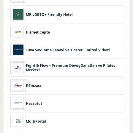
MR LGBTQ+ Friendly Hotel
Hizmet Cepte
Tuva Savunma Sanayi ve Ticaret Limited Şirketi
Fight & Flow – Premium Dövüş Sanatları ve Pilates
Merkezi
E-İmzacı
Hesaptut
MultiPortal