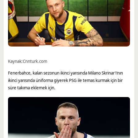
Kaynak:
Cnnturk.com
Fenerbahce, kalan sezonun ikinci yarısında Milano Skrinar’ı’nın
ikinci yarısında üniforma giyerek PSG ile temas kurmak için bir
süre takıma eklemek için.