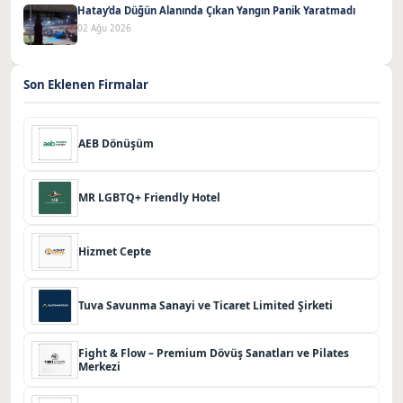
Hatay’da Düğün Alanında Çıkan Yangın Panik Yaratmadı
02 Ağu 2026
Son Eklenen Firmalar
AEB Dönüşüm
MR LGBTQ+ Friendly Hotel
Hizmet Cepte
Tuva Savunma Sanayi ve Ticaret Limited Şirketi
Fight & Flow – Premium Dövüş Sanatları ve Pilates
Merkezi