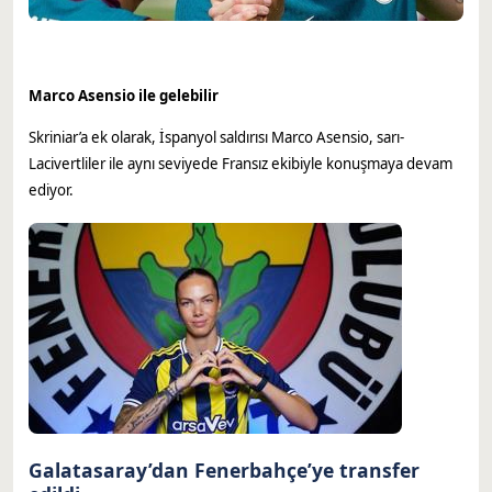
Marco Asensio ile gelebilir
Skriniar’a ek olarak, İspanyol saldırısı Marco Asensio, sarı-
Lacivertliler ile aynı seviyede Fransız ekibiyle konuşmaya devam
ediyor.
Galatasaray’dan Fenerbahçe’ye transfer