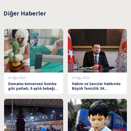
Diğer Haberler
05 Ağu 2026
03 Ağu 2026
Domates konservesi bomba
Hakim ve Savcılar Hakkında
gibi patladı, 9 aylık bebeğin
Büyük Temizlik: 84
vücudu yandı
Meslekten Çıkarıldı