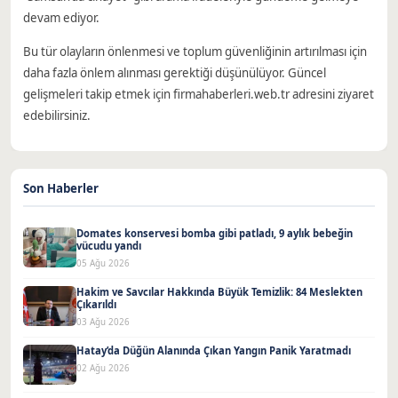
devam ediyor.
Bu tür olayların önlenmesi ve toplum güvenliğinin artırılması için
daha fazla önlem alınması gerektiği düşünülüyor. Güncel
gelişmeleri takip etmek için firmahaberleri.web.tr adresini ziyaret
edebilirsiniz.
Son Haberler
Domates konservesi bomba gibi patladı, 9 aylık bebeğin
vücudu yandı
05 Ağu 2026
Hakim ve Savcılar Hakkında Büyük Temizlik: 84 Meslekten
Çıkarıldı
03 Ağu 2026
Hatay’da Düğün Alanında Çıkan Yangın Panik Yaratmadı
02 Ağu 2026