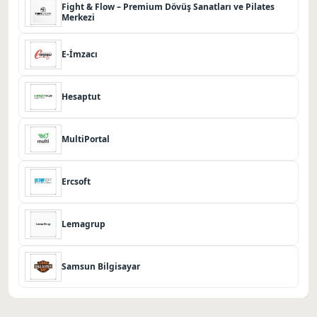
Fight & Flow – Premium Dövüş Sanatları ve Pilates
Merkezi
E-İmzacı
Hesaptut
MultiPortal
Ercsoft
Lemagrup
Samsun Bilgisayar