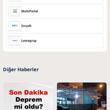
MultiPortal
Ercsoft
Lemagrup
Diğer Haberler