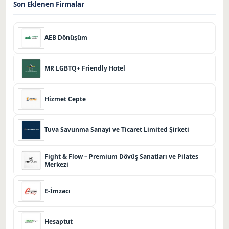
Son Eklenen Firmalar
AEB Dönüşüm
MR LGBTQ+ Friendly Hotel
Hizmet Cepte
Tuva Savunma Sanayi ve Ticaret Limited Şirketi
Fight & Flow – Premium Dövüş Sanatları ve Pilates
Merkezi
E-İmzacı
Hesaptut