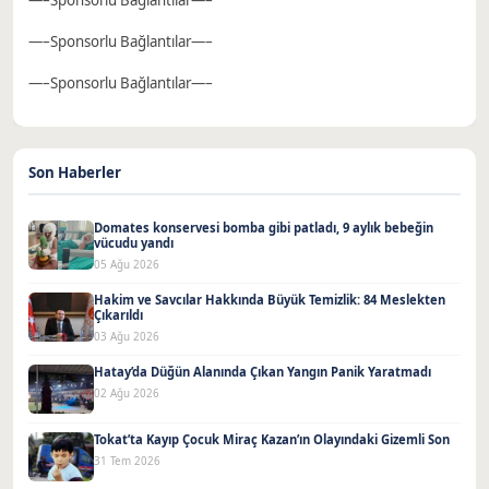
—–Sponsorlu Bağlantılar—–
—–Sponsorlu Bağlantılar—–
Son Haberler
Domates konservesi bomba gibi patladı, 9 aylık bebeğin
vücudu yandı
05 Ağu 2026
Hakim ve Savcılar Hakkında Büyük Temizlik: 84 Meslekten
Çıkarıldı
03 Ağu 2026
Hatay’da Düğün Alanında Çıkan Yangın Panik Yaratmadı
02 Ağu 2026
Tokat’ta Kayıp Çocuk Miraç Kazan’ın Olayındaki Gizemli Son
31 Tem 2026