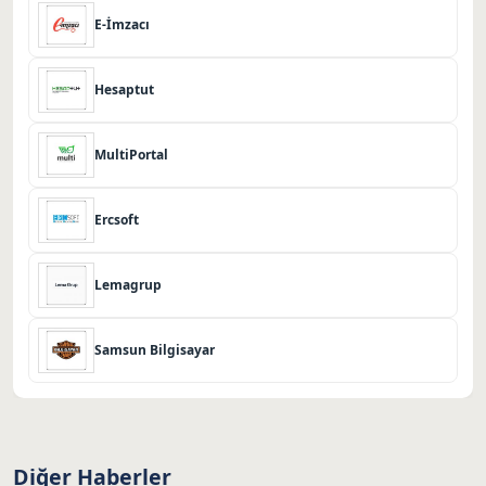
E-İmzacı
Hesaptut
MultiPortal
Ercsoft
Lemagrup
Samsun Bilgisayar
Diğer Haberler