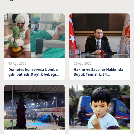
05 Ağu 2026
03 Ağu 2026
Domates konservesi bomba
Hakim ve Savcılar Hakkında
gibi patladı, 9 aylık bebeğin
Büyük Temizlik: 84
vücudu yandı
Meslekten Çıkarıldı