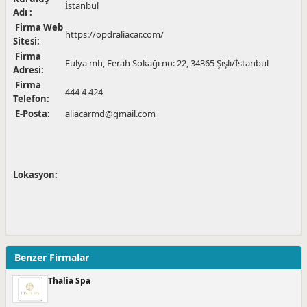
İstanbul
Adı :
Firma Web
https://opdraliacar.com/
Sitesi:
Firma
Fulya mh, Ferah Sokağı no: 22, 34365 Şişli/İstanbul
Adresi:
Firma
444 4 424
Telefon:
E-Posta:
aliacarmd@gmail.com
Lokasyon:
Benzer Firmalar
Thalia Spa