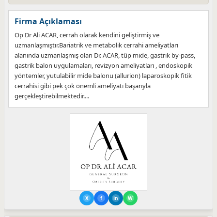
Firma Açıklaması
Op Dr Ali ACAR, cerrah olarak kendini geliştirmiş ve
uzmanlaşmıştır.Bariatrik ve metabolik cerrahi ameliyatları
alanında uzmanlaşmış olan Dr. ACAR, tüp mide, gastrik by-pass,
gastrik balon uygulamaları, revizyon ameliyatları , endoskopik
yöntemler, yutulabilir mide balonu (allurion) laparoskopik fitik
cerrahisi gibi pek çok önemli ameliyatı başarıyla
gerçekleştirebilmektedir....
X
f
in
W