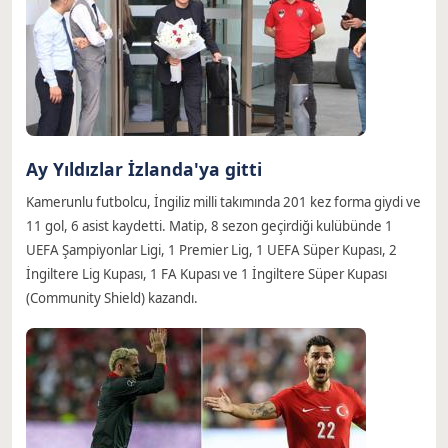
Ay Yıldızlar İzlanda'ya gitti
Kamerunlu futbolcu, İngiliz milli takımında 201 kez forma giydi ve
11 gol, 6 asist kaydetti. Matip, 8 sezon geçirdiği kulübünde 1
UEFA Şampiyonlar Ligi, 1 Premier Lig, 1 UEFA Süper Kupası, 2
İngiltere Lig Kupası, 1 FA Kupası ve 1 İngiltere Süper Kupası
(Community Shield) kazandı.