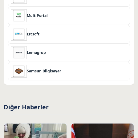
MultiPortal
Ercsoft
Lemagrup
Samsun Bilgisayar
Diğer Haberler