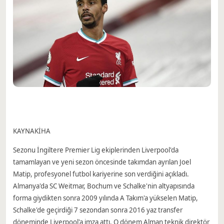
KAYNAK
İHA
Sezonu İngiltere Premier Lig ekiplerinden Liverpool'da
tamamlayan ve yeni sezon öncesinde takımdan ayrılan Joel
Matip, profesyonel futbol kariyerine son verdiğini açıkladı.
Almanya'da SC Weitmar, Bochum ve Schalke'nin altyapısında
forma giydikten sonra 2009 yılında A Takım'a yükselen Matip,
Schalke'de geçirdiği 7 sezondan sonra 2016 yaz transfer
döneminde Liverpool'a imza attı. O dönem Alman teknik direktör