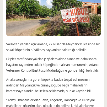
Valilikten yapılan açıklamada, 22 Nisan'da Meydancık ilçesinde bir
sokak köpeğinin büyükbaş hayvanlara saldırdığı belirtildi.
Ekipler tarafından yakalanıp gözlem altına alınan ve daha sonra
hayatını kaybeden sokak köpeğinden alınan numunenin, Adana
Veteriner Kontrol Enstitüsü Müdürlüğü'ne gönderildiği belirtildi.
Analiz sonuçlarına göre, köpekte kuduz tespit edilmesinin
ardından Meydancık ve Güneysöğüt'e bağlı mahallelerin
karantinaya alındığı belirtilen açıklamada, şunlar kaydedildi:
“Komşu mahalleler olan Tavla, Koçören, Hancağız ve Hüseyinli
mahalleleri gözetim alanı olarak takip edilmeli, risk alanları ve