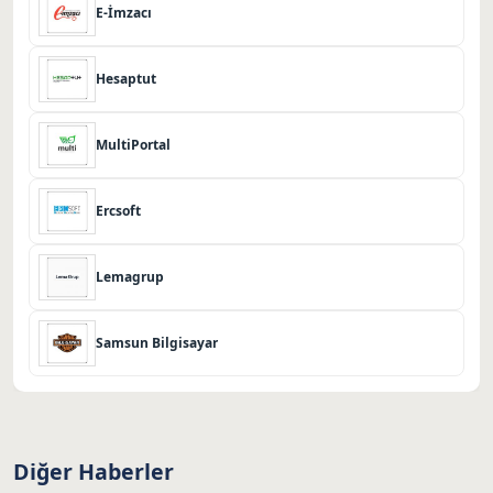
E-İmzacı
Hesaptut
MultiPortal
Ercsoft
Lemagrup
Samsun Bilgisayar
Diğer Haberler