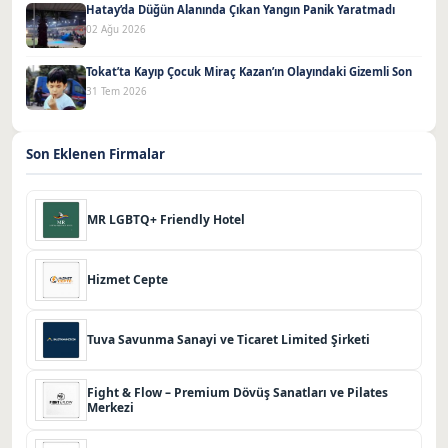
Hatay’da Düğün Alanında Çıkan Yangın Panik Yaratmadı
02 Ağu 2026
Tokat’ta Kayıp Çocuk Miraç Kazan’ın Olayındaki Gizemli Son
31 Tem 2026
Son Eklenen Firmalar
MR LGBTQ+ Friendly Hotel
Hizmet Cepte
Tuva Savunma Sanayi ve Ticaret Limited Şirketi
Fight & Flow – Premium Dövüş Sanatları ve Pilates
Merkezi