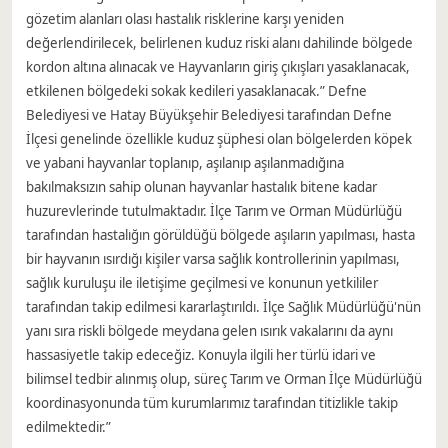
gözetim alanları olası hastalık risklerine karşı yeniden
değerlendirilecek, belirlenen kuduz riski alanı dahilinde bölgede
kordon altına alınacak ve Hayvanların giriş çıkışları yasaklanacak,
etkilenen bölgedeki sokak kedileri yasaklanacak.” Defne
Belediyesi ve Hatay Büyükşehir Belediyesi tarafından Defne
İlçesi genelinde özellikle kuduz şüphesi olan bölgelerden köpek
ve yabani hayvanlar toplanıp, aşılanıp aşılanmadığına
bakılmaksızın sahip olunan hayvanlar hastalık bitene kadar
huzurevlerinde tutulmaktadır. İlçe Tarım ve Orman Müdürlüğü
tarafından hastalığın görüldüğü bölgede aşıların yapılması, hasta
bir hayvanın ısırdığı kişiler varsa sağlık kontrollerinin yapılması,
sağlık kuruluşu ile iletişime geçilmesi ve konunun yetkililer
tarafından takip edilmesi kararlaştırıldı. İlçe Sağlık Müdürlüğü'nün
yanı sıra riskli bölgede meydana gelen ısırık vakalarını da aynı
hassasiyetle takip edeceğiz. Konuyla ilgili her türlü idari ve
bilimsel tedbir alınmış olup, süreç Tarım ve Orman İlçe Müdürlüğü
koordinasyonunda tüm kurumlarımız tarafından titizlikle takip
edilmektedir.”