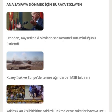
ANA SAYFAYA DÖNMEK İÇİN BURAYA TIKLAYIN
Erdoğan, Kayseri'deki olayların sansasyonel sorumluluğunu
üstlendi
Kuzey Irak ve Suriye'de teröre ağır darbe! MSB bildirimi
Yaklaşık 40 kişi birbirine saldırdı! Tekmeler ve tokatlar havaya uçtu