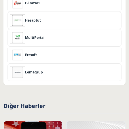
E-İmzacı
Hesaptut
MultiPortal
Ercsoft
Lemagrup
Diğer Haberler