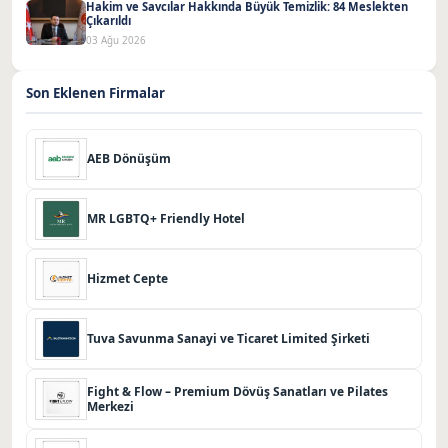
Hakim ve Savcılar Hakkında Büyük Temizlik: 84 Meslekten
Çıkarıldı
03 Ağu 2026
Son Eklenen Firmalar
AEB Dönüşüm
MR LGBTQ+ Friendly Hotel
Hizmet Cepte
Tuva Savunma Sanayi ve Ticaret Limited Şirketi
Fight & Flow – Premium Dövüş Sanatları ve Pilates
Merkezi