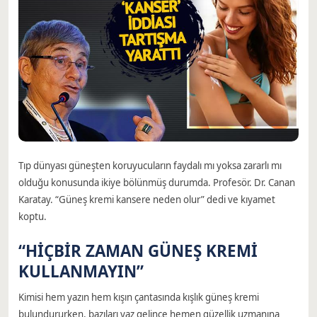
Tıp dünyası güneşten koruyucuların faydalı mı yoksa zararlı mı
olduğu konusunda ikiye bölünmüş durumda. Profesör. Dr. Canan
Karatay. “Güneş kremi kansere neden olur” dedi ve kıyamet
koptu.
“HİÇBİR ZAMAN GÜNEŞ KREMİ
KULLANMAYIN”
Kimisi hem yazın hem kışın çantasında kışlık güneş kremi
bulundururken, bazıları yaz gelince hemen güzellik uzmanına