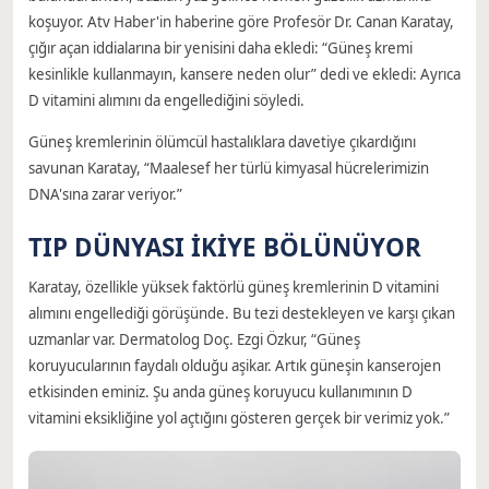
koşuyor. Atv Haber'in haberine göre Profesör Dr. Canan Karatay,
çığır açan iddialarına bir yenisini daha ekledi: “Güneş kremi
kesinlikle kullanmayın, kansere neden olur” dedi ve ekledi: Ayrıca
D vitamini alımını da engellediğini söyledi.
Güneş kremlerinin ölümcül hastalıklara davetiye çıkardığını
savunan Karatay, “Maalesef her türlü kimyasal hücrelerimizin
DNA'sına zarar veriyor.”
TIP DÜNYASI İKİYE BÖLÜNÜYOR
Karatay, özellikle yüksek faktörlü güneş kremlerinin D vitamini
alımını engellediği görüşünde. Bu tezi destekleyen ve karşı çıkan
uzmanlar var. Dermatolog Doç. Ezgi Özkur, “Güneş
koruyucularının faydalı olduğu aşikar. Artık güneşin kanserojen
etkisinden eminiz. Şu anda güneş koruyucu kullanımının D
vitamini eksikliğine yol açtığını gösteren gerçek bir verimiz yok.”