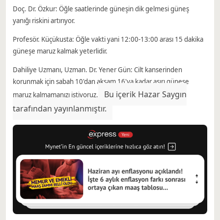
Doç. Dr. Özkur: Öğle saatlerinde güneşin dik gelmesi güneş
yanığı riskini artırıyor.
Profesör. Küçükusta: Öğle vakti yani 12:00-13:00 arası 15 dakika
güneşe maruz kalmak yeterlidir.
Dahiliye Uzmanı, Uzman. Dr. Yener Gün: Cilt kanserinden
korunmak için sabah 10'dan akşam 16'ya kadar aşırı güneşe
Bu içerik Hazar Saygın
maruz kalmamanızı istiyoruz.
tarafından yayınlanmıştır.