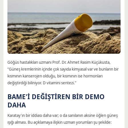
Göğüs hastalıkları uzmanı Prof. Dr. Ahmet Rasim Küçükusta,
“Güneş kremlerinin içinde çok sayıda kimyasal var ve bunların bir
kısmının kanserojen olduğu, bir kısmının ise hormonları
değiştirdiği biliniyor. D vitamini sentezi.”
BAME'İ DEĞİŞTİREN BİR DEMO
DAHA
Karatay'ın bir iddiası daha var; o da sanılanın aksine öğlen güneş
ışığı alması. Bu açıklamaya ilişkin uzman yorumları şu şekilde: