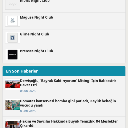
Kıbrıs Night Club
Magusa Night Club
Girne Night Club
Prenses Night Club
En Son Haberler
Dervişoğlu, ‘Bayrak Kaldırıyorum’ Mitingi İçin Balıkesir’e
Davet Etti
06.08.2026
Domates konservesi bomba gibi patladı, 9 aylık bebeğin
vücudu yandı
05.08.2026
Hakim ve Savcılar Hakkında Büyük Temizlik: 84 Meslekten
Çıkarıldı