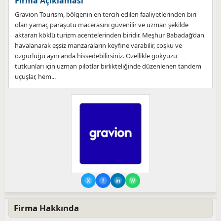
Firma Açıklaması
Gravion Tourism, bölgenin en tercih edilen faaliyetlerinden biri
olan yamaç paraşütü macerasını güvenilir ve uzman şekilde
aktaran köklü turizm acentelerinden biridir. Meşhur Babadağ’dan
havalanarak eşsiz manzaraların keyfine varabilir, coşku ve
özgürlüğü aynı anda hissedebilirsiniz. Özellikle gökyüzü
tutkunları için uzman pilotlar birlikteliğinde düzenlenen tandem
uçuşlar, hem...
X
f
in
W
Firma Hakkında