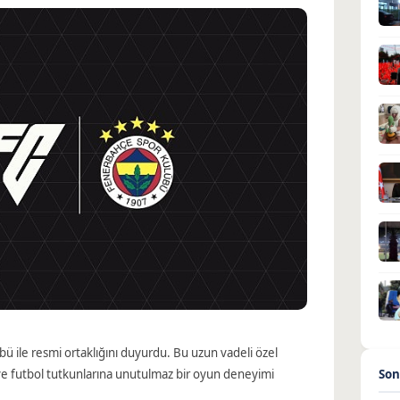
 ile resmi ortaklığını duyurdu. Bu uzun vadeli özel
 ve futbol tutkunlarına unutulmaz bir oyun deneyimi
Son