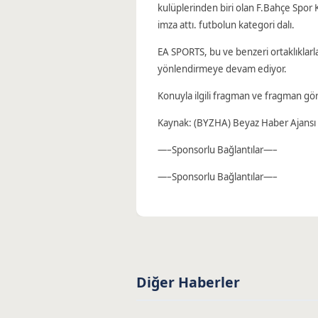
kulüplerinden biri olan F.Bahçe Spor 
imza attı. futbolun kategori dalı.
EA SPORTS, bu ve benzeri ortaklıkla
yönlendirmeye devam ediyor.
Konuyla ilgili fragman ve fragman görs
Kaynak: (BYZHA) Beyaz Haber Ajansı
—–Sponsorlu Bağlantılar—–
—–Sponsorlu Bağlantılar—–
Diğer Haberler