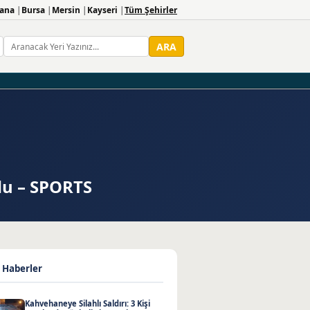
ana
Bursa
Mersin
Kayseri
Tüm Şehirler
ARA
du – SPORTS
 Haberler
Kahvehaneye Silahlı Saldırı: 3 Kişi