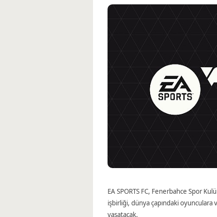
EA SPORTS FC, Fenerbahce Spor Kulübü
işbirliği, dünya çapındaki oyunculara
yaşatacak.