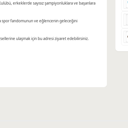
Kulübü, erkeklerde sayısız şampiyonluklara ve başarılara
rla spor fandomunun ve eğlencenin geleceğini
ellerine ulaşmak için bu adresi ziyaret edebilirsiniz.