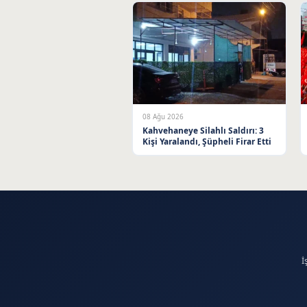
08 Ağu 2026
Kahvehaneye Silahlı Saldırı: 3
Kişi Yaralandı, Şüpheli Firar Etti
İ