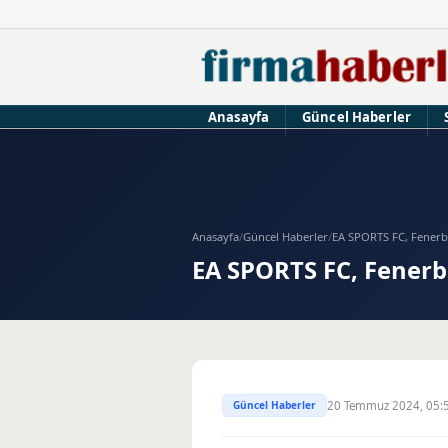
Anasayfa
Güncel Haberler
Anasayfa
/
Güncel Haberler
/
EA SPORTS FC, Fenerb
EA SPORTS FC, Fenerba
Güncel Haberler
20 Temmuz 2024, 05: