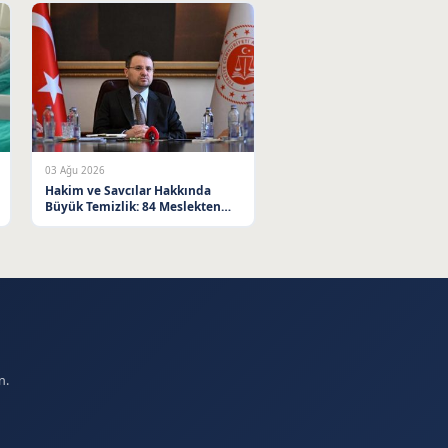
03 Ağu 2026
Hakim ve Savcılar Hakkında
Büyük Temizlik: 84 Meslekten
Çıkarıldı
n.