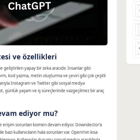
si ve özellikleri
e geliştirilen yapay bir zeka aracıdır. İnsanlar gibi
orm, kod yazma, metin oluşturma ve çeviri gibi çok çeşitli
larıyla Instagram ve Twitter gibi sosyal medya
pt, günlük yaşam ve iş süreçlerinde vazgeçilmez bir araç
devam ediyor mu?
ye erişim sorunları kısmen devam ediyor. Downdector’a
e bazı kullanıcıların hala sorunları var. Openi’nin kısa
leniyor. Kullanıcılar durumu sosyal medya aracılığıyla