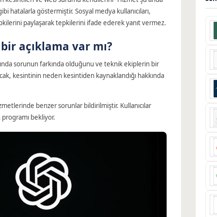
ibi hatalarla göstermiştir. Sosyal medya kullanıcıları,
ilerini paylaşarak tepkilerini ifade ederek yanıt vermez.
bir açıklama var mı?
nında sorunun farkında olduğunu ve teknik ekiplerin bir
ncak, kesintinin neden kesintiden kaynaklandığı hakkında
etlerinde benzer sorunlar bildirilmiştir. Kullanıcılar
programı bekliyor.