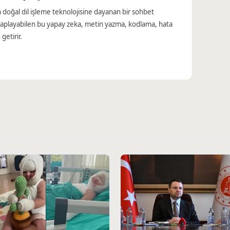
n doğal dil işleme teknolojisine dayanan bir sohbet
cevaplayabilen bu yapay zeka, metin yazma, kodlama, hata
 getirir.