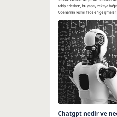
takip ederken, bu yapay zekaya bağımlı
Openai’nin resmi ifadeleri gelişmeler i
Chatgpt nedir ve ne