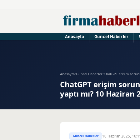
Anasayfa
Güncel Haberler
Anasayfa
/
Güncel Haberler
/
ChatGPT erişim sorunu
ChatGPT erişim sorun
yaptı mı? 10 Haziran
Güncel Haberler
10 Haziran 2025, 16:1