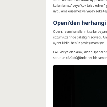
kullanılamaz” veya “çok talep edilen” g
uygulama erişemez ve yapay zeka tepk
Openi’den herhangi 
Openi, resmi kanalların kısa bir beya
çözüm üzerinde çalıştığını söyledi. A
ayrıntılı bilgi henüz paylaşılmamıştır.
CATGPT’ye ek olarak, diğer Openai hizm
sorunun çözüldüğünde net bir zaman 