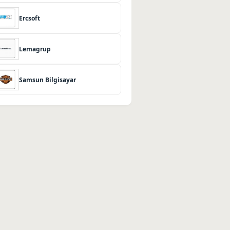
Ercsoft
Lemagrup
Samsun Bilgisayar