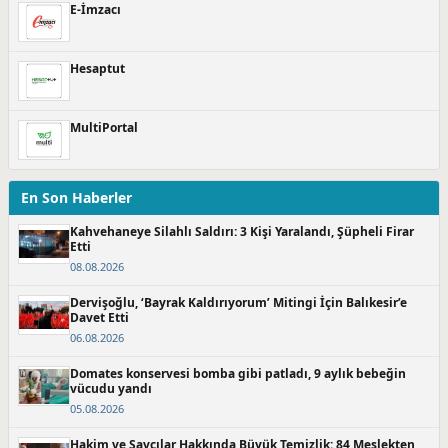
E-İmzacı
Hesaptut
MultiPortal
En Son Haberler
Kahvehaneye Silahlı Saldırı: 3 Kişi Yaralandı, Şüpheli Firar
Etti
08.08.2026
Dervişoğlu, ‘Bayrak Kaldırıyorum’ Mitingi İçin Balıkesir’e
Davet Etti
06.08.2026
Domates konservesi bomba gibi patladı, 9 aylık bebeğin
vücudu yandı
05.08.2026
Hakim ve Savcılar Hakkında Büyük Temizlik: 84 Meslekten