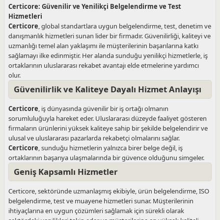
Certicore: Güvenilir ve Yenilikçi Belgelendirme ve Test
Hizmetleri
Certicore
, global standartlara uygun belgelendirme, test, denetim ve
danışmanlık hizmetleri sunan lider bir firmadır. Güvenilirliği, kaliteyi ve
uzmanlığı temel alan yaklaşımı ile müşterilerinin başarılarına katkı
sağlamayı ilke edinmiştir. Her alanda sunduğu yenilikçi hizmetlerle, iş
ortaklarının uluslararası rekabet avantajı elde etmelerine yardımcı
olur.
Güvenilirlik ve Kaliteye Dayalı Hizmet Anlayışı
Certicore
, iş dünyasında güvenilir bir iş ortağı olmanın
sorumluluğuyla hareket eder. Uluslararası düzeyde faaliyet gösteren
firmaların ürünlerini yüksek kaliteye sahip bir şekilde belgelendirir ve
ulusal ve uluslararası pazarlarda rekabetçi olmalarını sağlar.
Certicore
, sunduğu hizmetlerin yalnızca birer belge değil, iş
ortaklarının başarıya ulaşmalarında bir güvence olduğunu simgeler.
Geniş Kapsamlı Hizmetler
Certicore, sektöründe uzmanlaşmış ekibiyle, ürün belgelendirme, ISO
belgelendirme, test ve muayene hizmetleri sunar. Müşterilerinin
ihtiyaçlarına en uygun çözümleri sağlamak için sürekli olarak