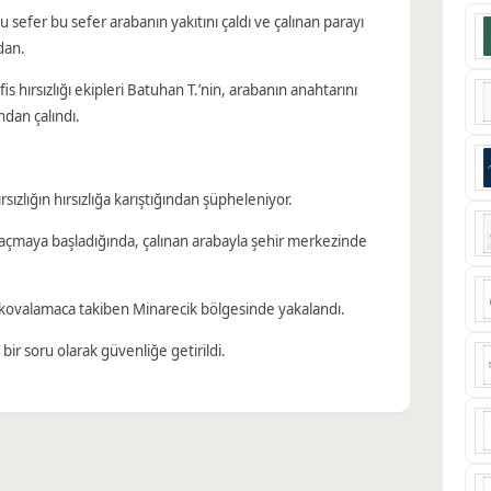
 sefer bu sefer arabanın yakıtını çaldı ve çalınan parayı
dan.
is hırsızlığı ekipleri Batuhan T.’nin, arabanın anahtarını
ndan çalındı.
ırsızlığın hırsızlığa karıştığından şüpheleniyor.
kaçmaya başladığında, çalınan arabayla şehir merkezinde
ir kovalamaca takiben Minarecik bölgesinde yakalandı.
bir soru olarak güvenliğe getirildi.