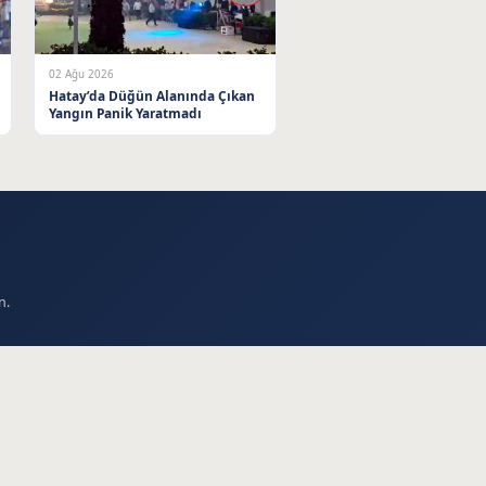
02 Ağu 2026
Hatay’da Düğün Alanında Çıkan
Yangın Panik Yaratmadı
n.