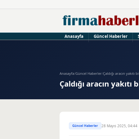
Anasayfa
Güncel Haberler
Anasayfa
/
Güncel Haberler
/
Çaldığı aracın yakıtı bi
Çaldığı aracın yakıtı 
Güncel Haberler
28 Mayıs 2025, 04:44