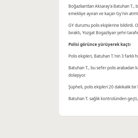
Boğazlian’dan Aksaray’a Batuhan T., bu
emekliye ayıran ve kaçan Gy’nin atm’
GY durumu polis ekiplerine bildirdi. Of
bıraktı, Yozgat Bogazliyan şehri tarafı
Polisi görünce yürüyerek kaçtı
Polis ekipleri, Batuhan T.’nin 3 farklı h
Batuhan T., bu sefer polis arabadan 
dolaşıyor.
Şüpheli, polis ekipleri 20 dakikalık b
Batuhan T. sağlık kontrolünden geçti, 