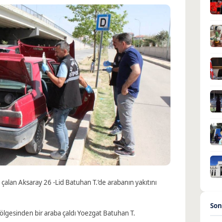
cı çalan Aksaray 26 -Lid Batuhan T.’de arabanın yakıtını
Son
lgesinden bir araba çaldı Yoezgat Batuhan T.