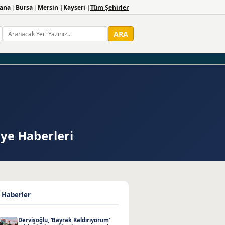
ana
Bursa
Mersin
Kayseri
Tüm Şehirler
ARA
iye Haberleri
 Haberler
Dervişoğlu, ‘Bayrak Kaldırıyorum’