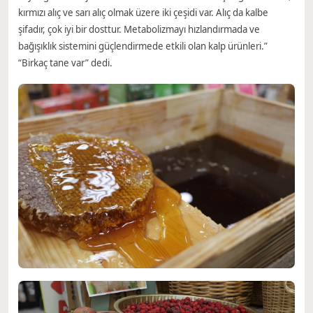
kırmızı alıç ve sarı alıç olmak üzere iki çeşidi var. Alıç da kalbe
şifadır, çok iyi bir dosttur. Metabolizmayı hızlandırmada ve
bağışıklık sistemini güçlendirmede etkili olan kalp ürünleri.”
“Birkaç tane var” dedi.