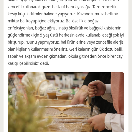
zencefil kullanarak güzel bir tarif hazırlayacağız. Taze zencefili
kesip küçük dilimler halinde yapıyoruz. Kavanozumuza belli bir
miktar bal koyup içine ekliyoruz. Bal özellikle boğaz
enfeksiyonları, boğaz ağrısı, inatçı öksürük ve bağışıklık sistemini
güçlendirmek için 5 yaş üstü herkesin evde kullanabileceği çok iyi
bir şurup. “Bunu yapmıyoruz. bal ürünlerine veya zencefile alerjisi
olan kişilerin kullanmasını öneririz. Geri kalanın günlük dozu belli,
sabah ve akşam evden çıkmadan, okula gitmeden önce birer çay
kaşığı içebilirsiniz” dedi.