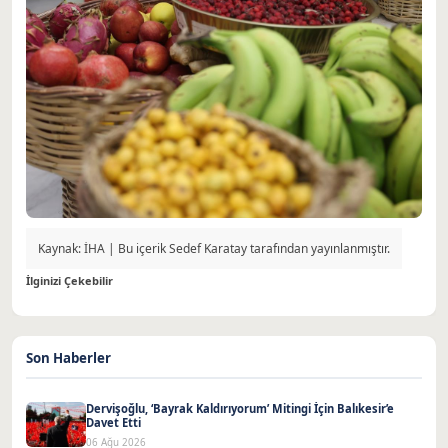
Kaynak: İHA | Bu içerik Sedef Karatay tarafından yayınlanmıştır.
İlginizi Çekebilir
Son Haberler
Dervişoğlu, ‘Bayrak Kaldırıyorum’ Mitingi İçin Balıkesir’e
Davet Etti
06 Ağu 2026