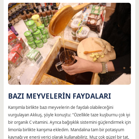
BAZI MEYVELERİN FAYDALARI
Karışımla birlikte bazı meyvelerin de faydalı olabileceğini
vurgulayan Akkuş, şöyle konuştu: “Özellikle taze kuşburnu çok iyi
bir organik C vitamini. Ayrıca bağışıklık sistemini güçlendirmek için
limonla birlikte karışıma ekledim. Mandalina tam bir potasyum
kaynağı ve enerji verici olarak kullanabiliriz. Muz çok güzel bir tat,