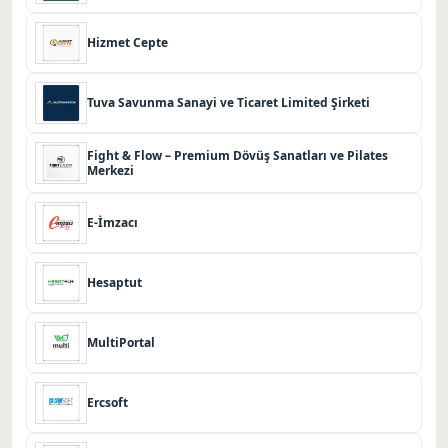
Hizmet Cepte
Tuva Savunma Sanayi ve Ticaret Limited Şirketi
Fight & Flow – Premium Dövüş Sanatları ve Pilates
Merkezi
E-İmzacı
Hesaptut
MultiPortal
Ercsoft