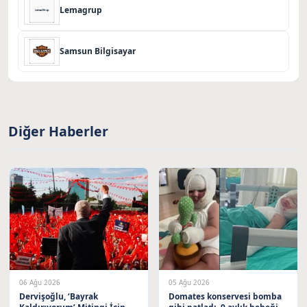
Lemagrup
Samsun Bilgisayar
Diğer Haberler
06 Ağu 2026
05 Ağu 2026
Dervişoğlu, ‘Bayrak
Domates konservesi bomba