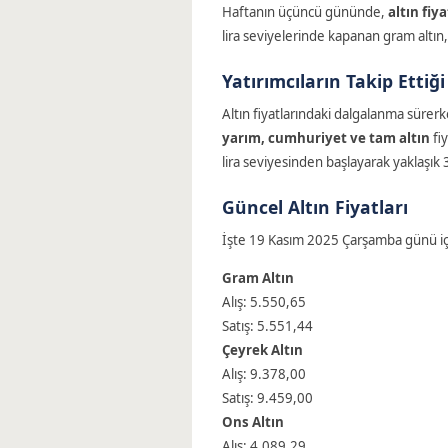
Haftanın üçüncü gününde,
altın fiya
lira seviyelerinde kapanan gram altın
Yatırımcıların Takip Ettiği
Altın fiyatlarındaki dalgalanma sürerke
yarım, cumhuriyet ve tam altın
fiy
lira seviyesinden başlayarak yaklaşık 35
Güncel Altın Fiyatları
İşte 19 Kasım 2025 Çarşamba günü için 
Gram Altın
Alış: 5.550,65
Satış: 5.551,44
Çeyrek Altın
Alış: 9.378,00
Satış: 9.459,00
Ons Altın
Alış: 4.089,29