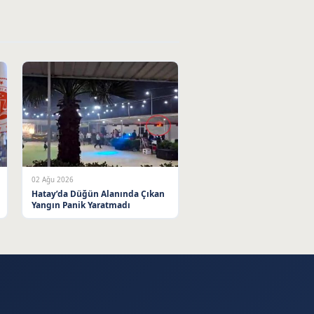
02 Ağu 2026
Hatay’da Düğün Alanında Çıkan
Yangın Panik Yaratmadı