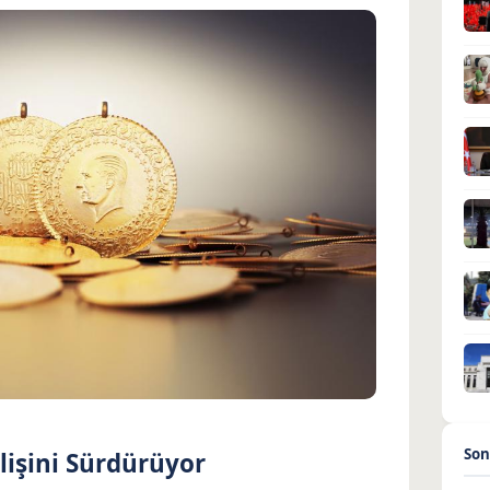
Son
elişini Sürdürüyor