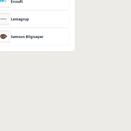
Ercsoft
Lemagrup
Samsun Bilgisayar