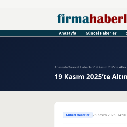
Anasayfa
Güncel Haberler
Anasayfa
/
Güncel Haberler
/
19 Kasım 2025’te Altın 
19 Kasım 2025’te Altı
Güncel Haberler
26 Kasım 2025, 14:50