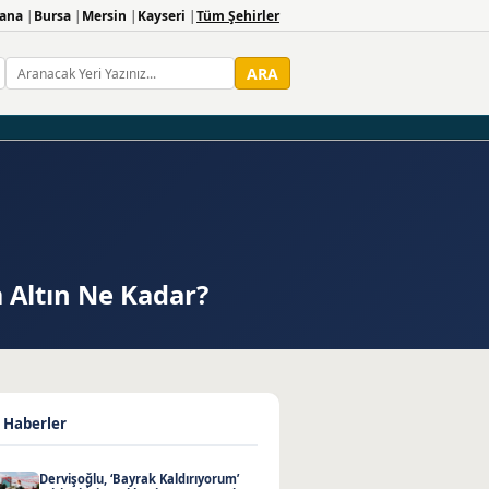
ana
Bursa
Mersin
Kayseri
Tüm Şehirler
ARA
m Altın Ne Kadar?
 Haberler
Dervişoğlu, ‘Bayrak Kaldırıyorum’