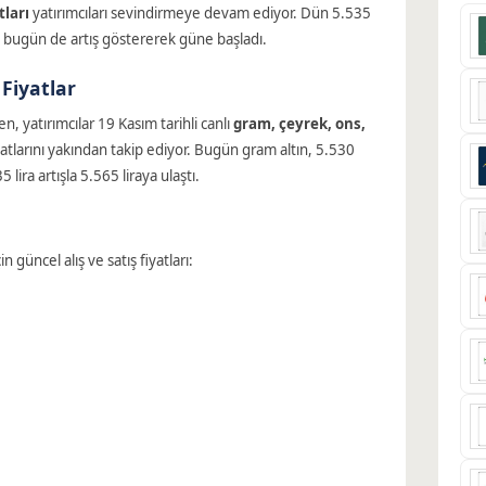
tları
yatırımcıları sevindirmeye devam ediyor. Dün 5.535
, bugün de artış göstererek güne başladı.
 Fiyatlar
n, yatırımcılar 19 Kasım tarihli canlı
gram, çeyrek, ons,
atlarını yakından takip ediyor. Bugün gram altın, 5.530
 lira artışla 5.565 liraya ulaştı.
güncel alış ve satış fiyatları: